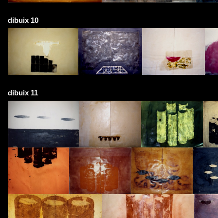
dibuix 10
dibuix 11