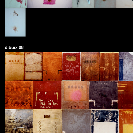
dibuix 08