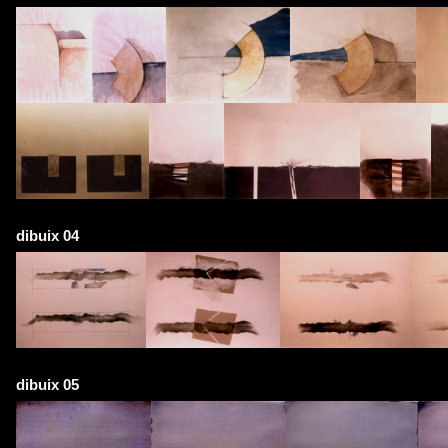
dibuix 04
dibuix 05