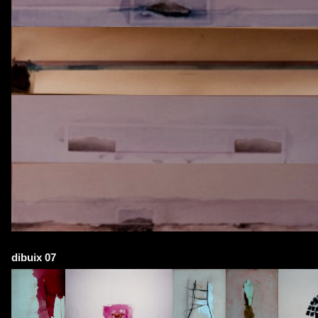
dibuix 07