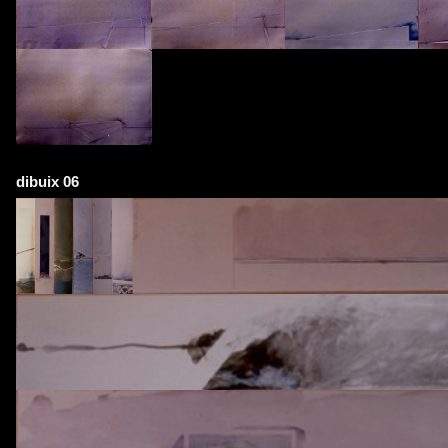
dibuix 06