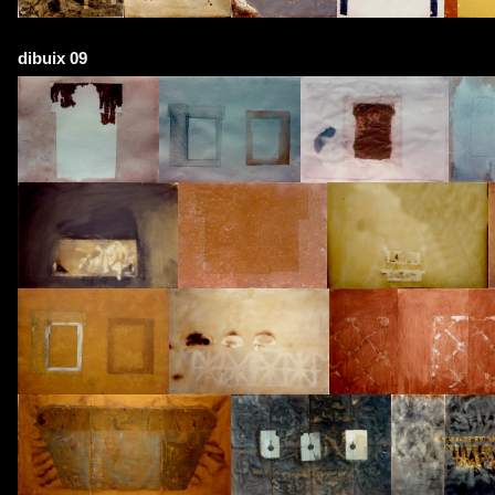
dibuix 09