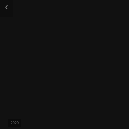
‹
2020