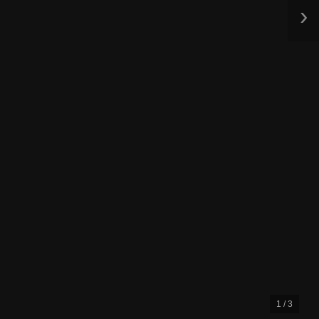
›
1 / 3