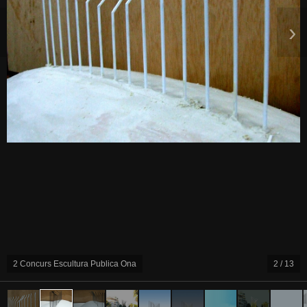
‹
›
2 Concurs Escultura Publica Ona
2 / 13